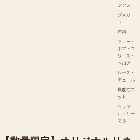
ンクス
ジャガー
ド
布帛
ファー・
ボア・フ
リース・
ベロア
レース・
チュール
機能性ニ
ット
ワッフ
ル・サー
マル