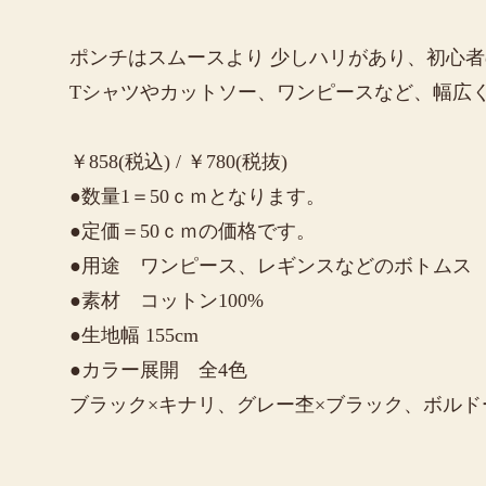
ポンチはスムースより 少しハリがあり、初心
Tシャツやカットソー、ワンピースなど、幅広
￥858(税込) / ￥780(税抜)
●数量1＝50ｃｍとなります。
●定価＝50ｃｍの価格です。
●用途 ワンピース、レギンスなどのボトムス
●素材 コットン100%
●生地幅 155cm
●カラー展開 全4色
ブラック×キナリ、グレー杢×ブラック、ボルド