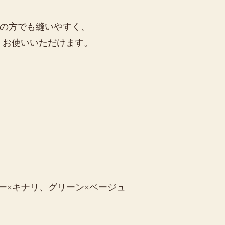
者の方でも縫いやすく、
くお使いいただけます。
ー×キナリ、グリーン×ベージュ