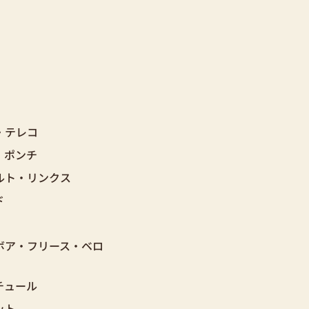
・テレコ
・ポンチ
ルト・リンクス
ド
ボア・フリース・ベロ
チュール
ット