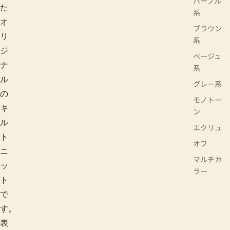
パープル
た
系
オ
ブラウン
リ
系
ジ
ベージュ
ナ
系
ル
グレー系
の
モノトー
キ
ン
ル
エクリュ
ト
オフ
ニ
マルチカ
ッ
ラー
ト
で
す。
表