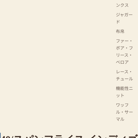
ンクス
ジャガー
ド
布帛
ファー・
ボア・フ
リース・
ベロア
レース・
チュール
機能性ニ
ット
ワッフ
ル・サー
マル