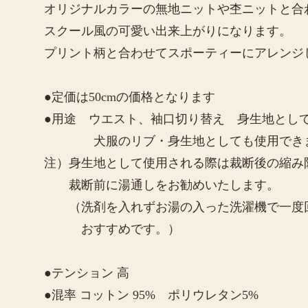
オリジナルカラーの無地ニットや杢ニットと合
スクール風の可愛い出来上がりになります。
プリント柄と合わせてスポーティーにアレンジ
●定価は50cmの価格となります
●用途 ウエスト、袖口切り替え 身生地とし
犬服のリブ・身生地としても使用でき
注）身生地として使用される際は裁断後の縮み
裁断前に湯通しをお勧めいたします。
（洗剤を入れずお湯の入った洗濯機で一度回
おすすめです。）
●テンション 高
●混率 コットン 95% ポリウレタン5%