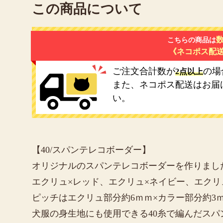
この商品について
数
こちらの商品は
《ネコポス配
ご注文合計数が
の場
2点以上
また、ネコポス配送はお届
い。
【40/スパンテレコボーダー】
オリジナルのスパンテレコボーダーを作りまし
エクリュ×レッド、エクリュ×ネイビー、エクリ
ピッチはエクリュ部分約6ｍｍ×カラー部分約3
犬服の身生地にも使用できる40糸で編んだスパ