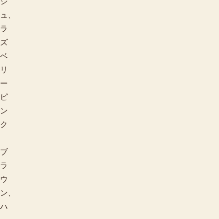
ジ
ュ、
ラ
ズ
ベ
リ
ー
ピ
ン
ク
ブ
ラ
ウ
ン、
ハ