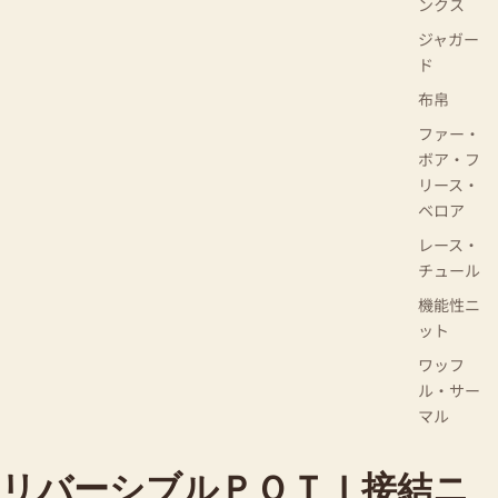
ンクス
ジャガー
ド
布帛
ファー・
ボア・フ
リース・
ベロア
レース・
チュール
機能性ニ
ット
ワッフ
ル・サー
マル
リバーシブルＰＯＴＩ接結ニ