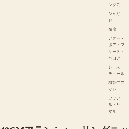
ンクス
ジャガー
ド
布帛
ファー・
ボア・フ
リース・
ベロア
レース・
チュール
機能性ニ
ット
ワッフ
ル・サー
マル