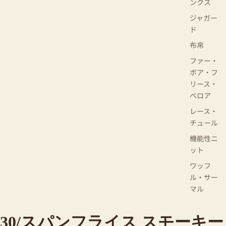
ンクス
ジャガー
ド
布帛
ファー・
ボア・フ
リース・
ベロア
レース・
チュール
機能性ニ
ット
ワッフ
ル・サー
マル
30/スパンフライス スモーキー