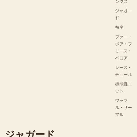
ンクス
ジャガー
ド
布帛
ファー・
ボア・フ
リース・
ベロア
レース・
チュール
機能性ニ
ット
ワッフ
ル・サー
マル
ジャガード