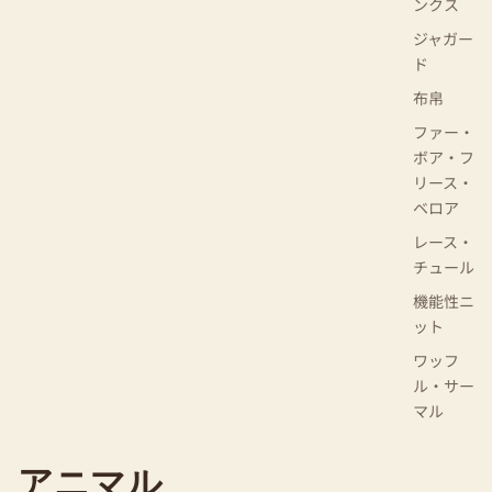
ンクス
ジャガー
ド
布帛
ファー・
ボア・フ
リース・
ベロア
レース・
チュール
機能性ニ
ット
ワッフ
ル・サー
マル
アニマル